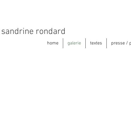
sandrine rondard
home
galerie
textes
presse / 